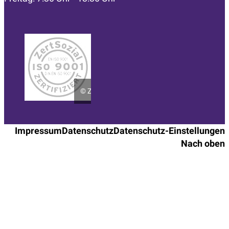
©
ZertSozial
Impressum
Datenschutz
Datenschutz-Einstellungen
Nach oben