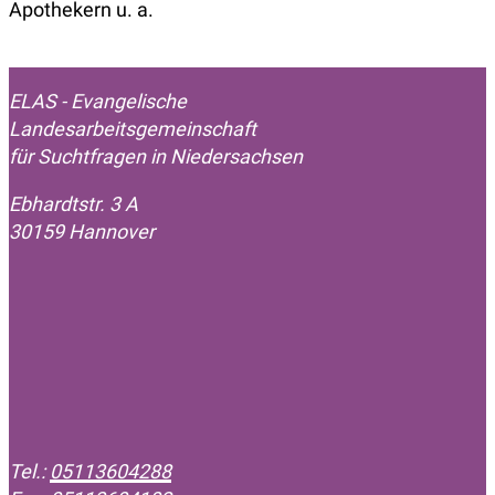
Apothekern u. a.
ELAS - Evangelische
Landesarbeitsgemeinschaft
für Suchtfragen in Niedersachsen
Ebhardtstr. 3 A
30159 Hannover
Tel.:
05113604288