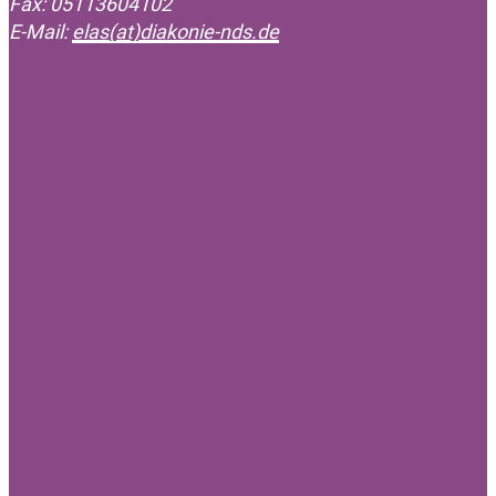
Fax: 05113604102
E-Mail:
elas(at)diakonie-nds.de