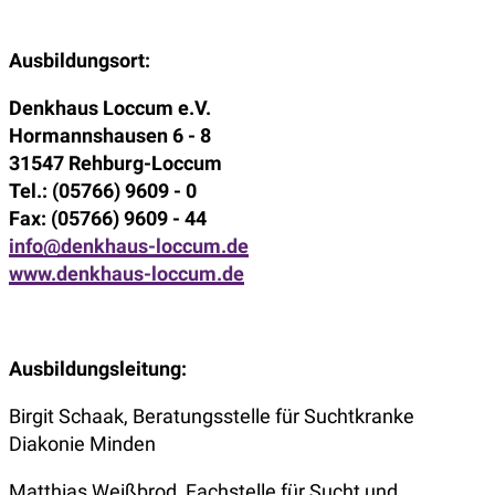
Ausbildungsort:
Denkhaus Loccum e.V.
Hormannshausen 6 - 8
31547 Rehburg-Loccum
Tel.: (05766) 9609 - 0
Fax: (05766) 9609 - 44
info@denkhaus-loccum.de
www.denkhaus-loccum.de
Ausbildungsleitung:
Birgit Schaak, Beratungsstelle für Suchtkranke
Diakonie Minden
Matthias Weißbrod, Fachstelle für Sucht und