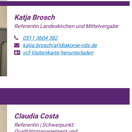
Katja Brosch
Referentin Landeskirchen und Mittelvergabe
0511 3604 382
katja.brosch(at)diakonie-nds.de
vcf-Visitenkarte
herunterladen
Claudia Costa
Referentin | Schwerpunkt:
Qualitätsmanagement und