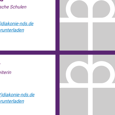
ische Schulen
)diakonie-nds.de
runterladen
iterin
t)diakonie-nds.de
runterladen