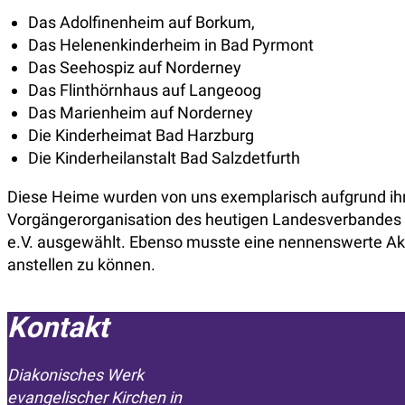
Das Adolfinenheim auf Borkum,
Das Helenenkinderheim in Bad Pyrmont
Das Seehospiz auf Norderney
Das Flinthörnhaus auf Langeoog
Das Marienheim auf Norderney
Die Kinderheimat Bad Harzburg
Die Kinderheilanstalt Bad Salzdetfurth
Diese Heime wurden von uns exemplarisch aufgrund ihre
Vorgängerorganisation des heutigen Landesverbandes 
e.V. ausgewählt. Ebenso musste eine nennenswerte A
anstellen zu können.
Kontakt
Diakonisches Werk
evangelischer Kirchen in