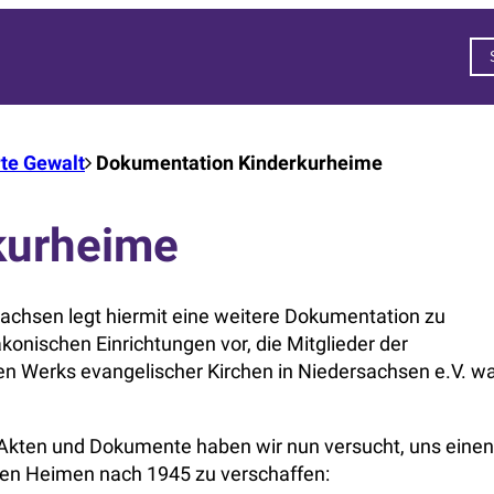
rte Gewalt
Dokumentation Kinderkurheime
kurheime
achsen legt hiermit eine weitere Dokumentation zu
onischen Einrichtungen vor, die Mitglieder der
n Werks evangelischer Kirchen in Niedersachsen e.V. w
 Akten und Dokumente haben wir nun versucht, uns einen
nden Heimen nach 1945 zu verschaffen: