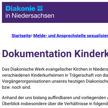
Startseite
Melde- und Ansprechstelle sexualisie
Dokumentation Kinder
Das Diakonische Werk evangelischer Kirchen in Nieders
verschiedenen Kinderkurheimen in Trägerschaft von diak
Vorgängerorganisationen unseres heutigen Diakonische
bzw. noch sind.
Anhand der uns bislang auffindbaren und vorliegenden
Überblick insbesondere über die Verhältnisse in folge