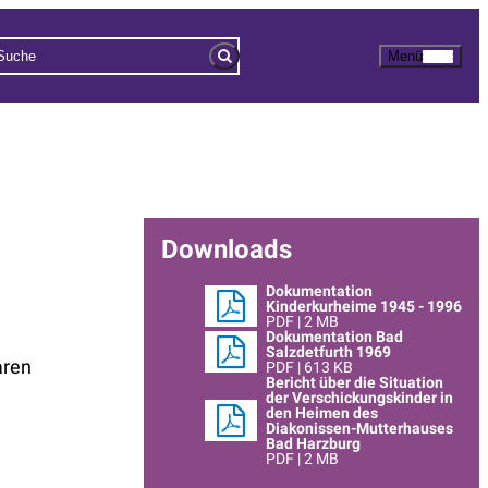
Menü
Downloads
Dokumentation
Kinderkurheime 1945 - 1996
PDF | 2 MB
Dokumentation Bad
Salzdetfurth 1969
aren
PDF | 613 KB
Bericht über die Situation
der Verschickungskinder in
den Heimen des
Diakonissen-Mutterhauses
Bad Harzburg
PDF | 2 MB