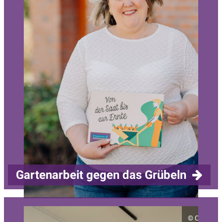
Gartenarbeit gegen das Grübeln
©
Christia