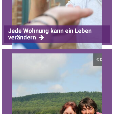
Jede Wohnung kann ein Leben
verändern
©
Diakonie