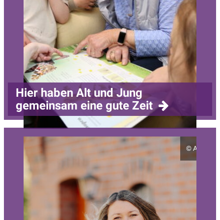
Hier haben Alt und Jung
gemeinsam eine gute Zeit
©
Antje Ro