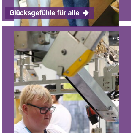
Glücksgefühle für alle
©
Diakonie