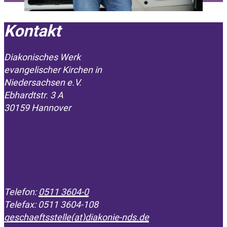
Kontakt
Diakonisches Werk
evangelischer Kirchen in
­Niedersachsen e.V.
Ebhardtstr. 3 A
30159 Hannover
Telefon:
0511 3604-0
Telefax: 0511 3604-108
geschaeftsstelle(at)diakonie-nds.de