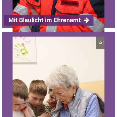
Mit Blaulicht im Ehrenamt
©
Christia