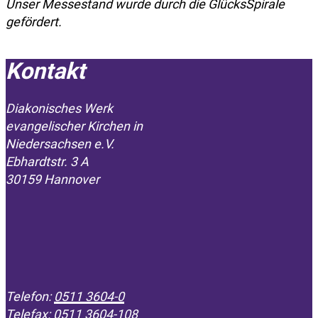
Unser Messestand wurde durch die GlücksSpirale
gefördert.
Kontakt
Diakonisches Werk
evangelischer Kirchen in
­Niedersachsen e.V.
Ebhardtstr. 3 A
30159 Hannover
Telefon:
0511 3604-0
Telefax: 0511 3604-108