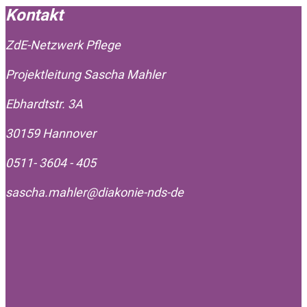
Kontakt
ZdE-Netzwerk Pflege
Projektleitung Sascha Mahler
Ebhardtstr. 3A
30159 Hannover
0511- 3604 - 405
sascha.mahler@diakonie-nds-de