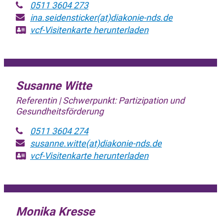
0511 3604 273
ina.seidensticker(at)diakonie-nds.de
vcf-Visitenkarte
herunterladen
Susanne Witte
Referentin | Schwerpunkt: Partizipation und
Gesundheitsförderung
0511 3604 274
susanne.witte(at)diakonie-nds.de
vcf-Visitenkarte
herunterladen
Monika Kresse