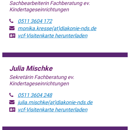
Sachbearbeiterin Fachberatung ev.
Kindertageseinrichtungen
0511 3604 172
monika.kresse(at)diakonie-nds.de
vcf-Visitenkarte
herunterladen
Julia Mischke
Sekretärin Fachberatung ev.
Kindertageseinrichtungen
0511 3604 248
julia.mischke(at)diakonie-nds.de
vcf-Visitenkarte
herunterladen