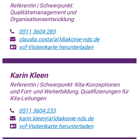
Referentin | Schwerpunkt:
Qualitätsmanagement und
Organisationsentwicklung
0511 3604 285
claudia.costa(at)diakonie-nds.de
vcf-Visitenkarte
herunterladen
Karin Kleen
Referentin | Schwerpunkt: Kita-Konzeptionen
und Fort- und Weiterbildung, Qualifizierungen für
Kita-Leitungen
0511 3604 233
karin.kleen(at)diakonie-nds.de
vcf-Visitenkarte
herunterladen