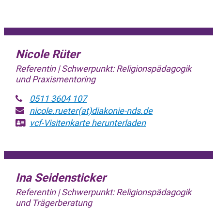
Nicole Rüter
Referentin | Schwerpunkt: Religionspädagogik
und Praxismentoring
0511 3604 107
nicole.rueter(at)diakonie-nds.de
vcf-Visitenkarte
herunterladen
Ina Seidensticker
Referentin | Schwerpunkt: Religionspädagogik
und Trägerberatung