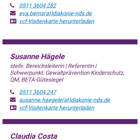
0511 3604 282
eva.berns(at)diakonie-nds.de
vcf-Visitenkarte
herunterladen
Susanne Hägele
stellv. Bereichsleiterin | Referentin |
Schwerpunkt: Gewaltprävention Kinderschutz,
QM, BETA-Gütesiegel
0511 3604 247
susanne.haegele(at)diakonie-nds.de
vcf-Visitenkarte
herunterladen
Claudia Costa