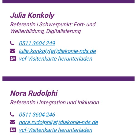
Julia Konkoly
Referentin | Schwerpunkt: Fort- und
Weiterbildung, Digitalisierung
0511 3604 249
julia.konkoly(at)diakonie-nds.de
vcf-Visitenkarte
herunterladen
Nora Rudolphi
Referentin | Integration und Inklusion
0511 3604 246
nora.rudolphi(at)diakonie-nds.de
vcf-Visitenkarte
herunterladen