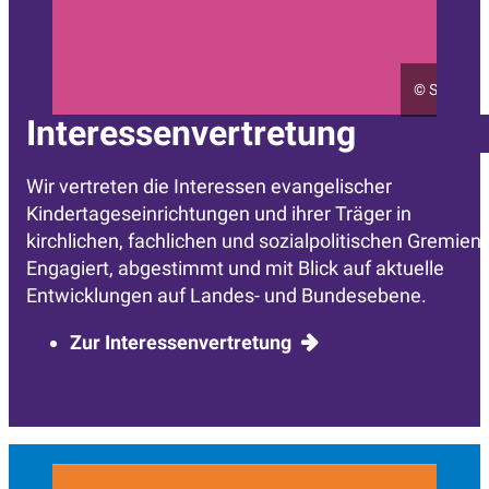
©
Sarah Kö
Interessenvertretung
Wir vertreten die Interessen evangelischer
Kindertageseinrichtungen und ihrer Träger in
kirchlichen, fachlichen und sozialpolitischen Gremien.
Engagiert, abgestimmt und mit Blick auf aktuelle
Entwicklungen auf Landes- und Bundesebene.
Zur Interessenvertretung