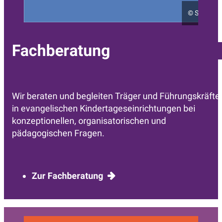
©
Sarah Kö
Fachberatung
Wir beraten und begleiten Träger und Führungskräfte
in evangelischen Kindertageseinrichtungen bei
konzeptionellen, organisatorischen und
pädagogischen Fragen.
Zur Fachberatung