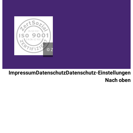
©
ZertSozial
Impressum
Datenschutz
Datenschutz-Einstellungen
Nach oben