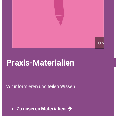
©
Sarah Kö
Praxis-Materialien
Wir informieren und teilen Wissen.
Zu unseren Materialien