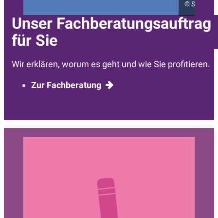
©
Sarah Kö
Unser Fachberatungsauftrag
für Sie
Wir erklären, worum es geht und wie Sie profitieren.
Zur Fachberatung