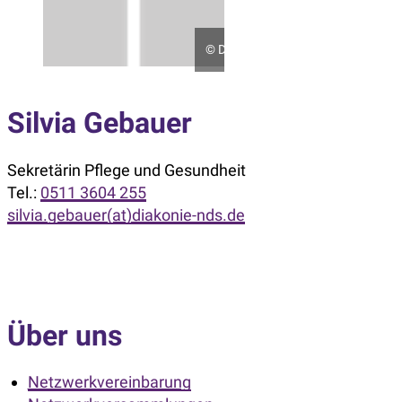
©
DWiN
Silvia Gebauer
Sekretärin Pflege und Gesundheit
Tel.:
0511 3604 255
silvia.gebauer(at)diakonie-nds.de
Über uns
Netzwerkvereinbarung