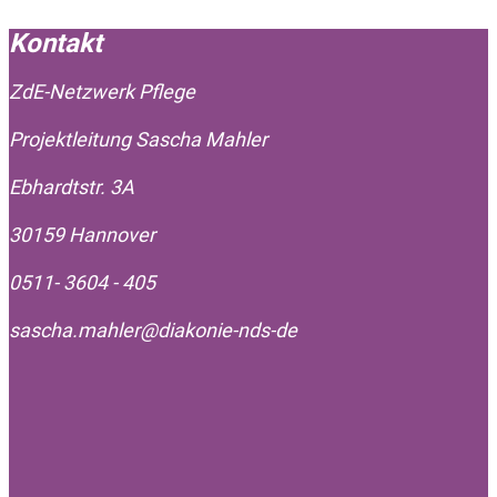
Kontakt
ZdE-Netzwerk Pflege
Projektleitung Sascha Mahler
Ebhardtstr. 3A
30159 Hannover
0511- 3604 - 405
sascha.mahler@diakonie-nds-de