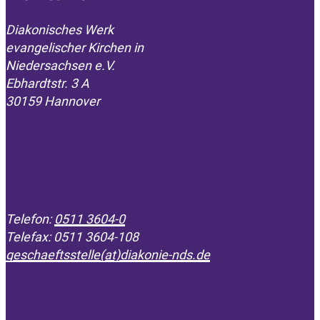
Diakonisches Werk
evangelischer Kirchen in
­Niedersachsen e.V.
Ebhardtstr. 3 A
30159 Hannover
Telefon:
0511 3604-0
Telefax: 0511 3604-108
geschaeftsstelle(at)diakonie-nds.de