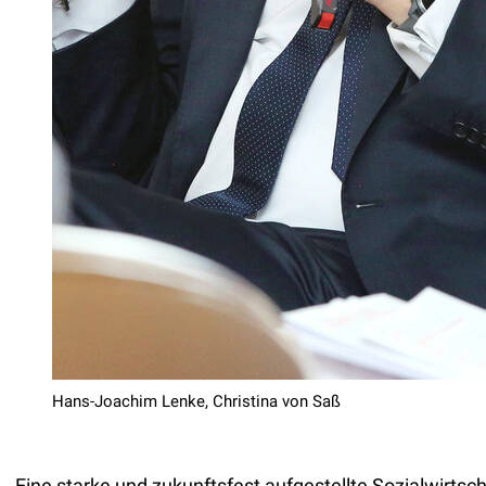
Hans-Joachim Lenke, Christina von Saß
„Eine starke und zukunftsfest aufgestellte Sozialwir