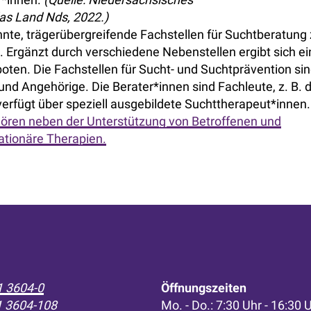
as Land Nds, 2022.)
e, trägerübergreifende Fachstellen für Suchtberatung 
 Ergänzt durch verschiedene Nebenstellen ergibt sich ei
en. Die Fachstellen für Sucht- und Suchtprävention si
und Angehörige. Die Berater*innen sind Fachleute, z. B. 
verfügt über speziell ausgebildete Suchttherapeut*innen.
ören neben der Unterstützung von Betroffenen und
ationäre Therapien.
 3604-0
Öffnungszeiten
1 3604-108
Mo. - Do.: 7:30 Uhr - 16:30 