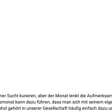
akonie in Niedersachsen
iner Sucht kurieren, aber der Monat lenkt die Aufmerksa
smonat kann dazu führen, dass man sich mit seinem eig
l gehört in unserer Gesellschaft häufig einfach dazu u