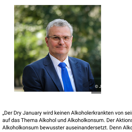
©
Jens Schulze / Di
„Der Dry January wird keinen Alkoholerkrankten von se
auf das Thema Alkohol und Alkoholkonsum. Der Aktion
Alkoholkonsum bewusster auseinandersetzt. Denn Alkoho