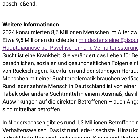
abschließend.
Weitere Informationen
2024 konsumierten 8,6 Millionen Menschen im Alter zw
Etwa 9,5 Millionen durchlebten
mindestens eine Episod
Hauptdiagnose bei Psychischen- und Verhaltensstörung
Sucht ist eine Krankheit. Sie verändert das Leben für B
persönlichen, sozialen und gesundheitlichen Folgen ei
von Rückschlägen, Rückfällen und der ständigen Herau
Menschen mit einer Suchtproblematik brauchen verläss
Rund jeder zehnte Mensch in Deutschland ist von einer
Tabak oder andere Suchtmittel in einem Ausmaß, das ih
Auswirkungen auf die direkten Betroffenen – auch Ang
sind mittelbar betroffen.
In Niedersachsen gibt es rund 1,3 Millionen Betroffen
Verhaltensweisen. Das ist rund jede*r sechste. Hinzu
indirekt betroffen sind, insbesondere Kinder und Partne