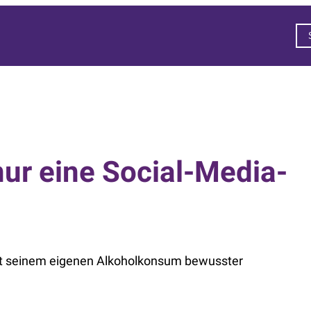
nur eine Social-Media-
it seinem eigenen Alkoholkonsum bewusster