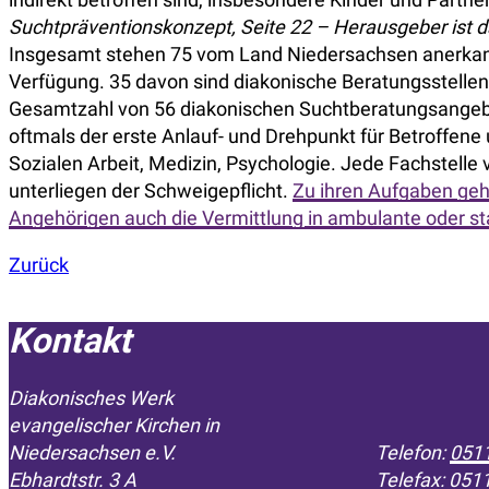
Suchtpräventionskonzept, Seite 22 – Herausgeber ist d
Insgesamt stehen 75 vom Land Niedersachsen anerkannt
Verfügung. 35 davon sind diakonische Beratungsstellen.
Gesamtzahl von 56 diakonischen Suchtberatungsangebot
oftmals der erste Anlauf- und Drehpunkt für Betroffene 
Sozialen Arbeit, Medizin, Psychologie. Jede Fachstelle 
unterliegen der Schweigepflicht.
Zu ihren Aufgaben geh
Angehörigen auch die Vermittlung in ambulante oder st
Zurück
Kontakt
Diakonisches Werk
evangelischer Kirchen in
­Niedersachsen e.V.
Telefon:
0511
Ebhardtstr. 3 A
Telefax: 051