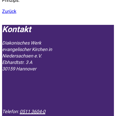
Prinzips.“
Zurück
Kontakt
Diakonisches Werk
evangelischer Kirchen in
­Niedersachsen e.V.
Ebhardtstr. 3 A
30159 Hannover
Telefon:
0511 3604-0