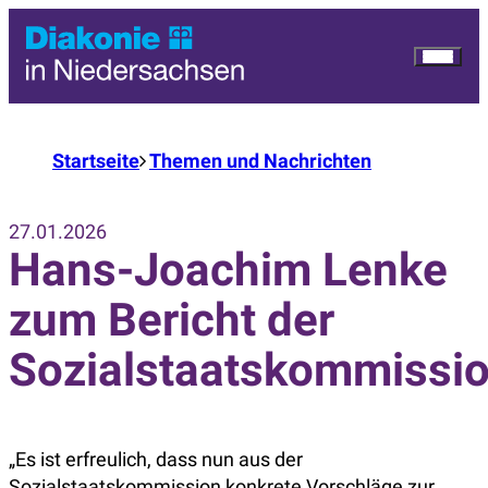
Startseite
Themen und Nachrichten
27.01.2026
Hans-Joachim Lenke
zum Bericht der
Sozialstaatskommissi
„Es ist erfreulich, dass nun aus der
Sozialstaatskommission konkrete Vorschläge zur