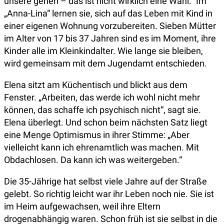
unsere gehen – das ist nicht wirklich eine Wahl.“ Im
„Anna-Lina“ lernen sie, sich auf das Leben mit Kind in
einer eigenen Wohnung vorzubereiten. Sieben Mütter
im Alter von 17 bis 37 Jahren sind es im Moment, ihre
Kinder alle im Kleinkindalter. Wie lange sie bleiben,
wird gemeinsam mit dem Jugendamt entschieden.
Elena sitzt am Küchentisch und blickt aus dem
Fenster. „Arbeiten, das werde ich wohl nicht mehr
können, das schaffe ich psychisch nicht“, sagt sie.
Elena überlegt. Und schon beim nächsten Satz liegt
eine Menge Optimismus in ihrer Stimme: „Aber
vielleicht kann ich ehrenamtlich was machen. Mit
Obdachlosen. Da kann ich was weitergeben.“
Die 35-Jährige hat selbst viele Jahre auf der Straße
gelebt. So richtig leicht war ihr Leben noch nie. Sie ist
im Heim aufgewachsen, weil ihre Eltern
drogenabhängig waren. Schon früh ist sie selbst in die