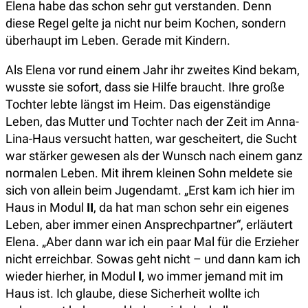
Elena habe das schon sehr gut verstanden. Denn
diese Regel gelte ja nicht nur beim Kochen, sondern
überhaupt im Leben. Gerade mit Kindern.
Als Elena vor rund einem Jahr ihr zweites Kind bekam,
wusste sie sofort, dass sie Hilfe braucht. Ihre große
Tochter lebte längst im Heim. Das eigenständige
Leben, das Mutter und Tochter nach der Zeit im Anna-
Lina-Haus versucht hatten, war gescheitert, die Sucht
war stärker gewesen als der Wunsch nach einem ganz
normalen Leben. Mit ihrem kleinen Sohn meldete sie
sich von allein beim Jugendamt. „Erst kam ich hier im
Haus in Modul
II
, da hat man schon sehr ein eigenes
Leben, aber immer einen Ansprechpartner“, erläutert
Elena. „Aber dann war ich ein paar Mal für die Erzieher
nicht erreichbar. Sowas geht nicht – und dann kam ich
wieder hierher, in Modul
I
, wo immer jemand mit im
Haus ist. Ich glaube, diese Sicherheit wollte ich