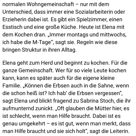
normalen Wohngemeinschaft – nur mit dem
Unterschied, dass immer eine Sozialarbeiterin oder
Erzieherin dabei ist. Es gibt ein Spielzimmer, einen
Esstisch und eine große Küche. Heute ist Elena mit
dem Kochen dran. „Immer montags und mittwochs,
ich habe die M-Tage“, sagt sie. Regeln wie diese
bringen Struktur in ihren Alltag.
Elena geht zum Herd und beginnt zu kochen. Für die
ganze Gemeinschaft. Wer für so viele Leute kochen
kann, kann es später auch für die eigene kleine
Familie. „Können die Erbsen auch in die Sahne, wenn
die schon heiß ist? Ich hab‘ die Erbsen vergessen“,
sagt Elena und blickt fragend zu Sabrina
Stoch, die ihr
aufmunternd zunickt. „Oft glauben die Mütter hier, es
ist schlecht, wenn man Hilfe braucht. Dabei ist es
genau umgekehrt – es ist gut, wenn man merkt, dass
man Hilfe braucht und sie sich holt“, sagt die Leiterin.