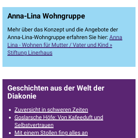
Anna-Lina Wohngruppe
Mehr über das Konzept und die Angebote der
Anna-Lina-Wohngruppe erfahren Sie hier:
Anna
Lina - Wohnen für Mutter / Vater und Kind »
Stiftung Linerhaus
Geschichten aus der Welt der
Diakonie
Zuversicht in schweren Zeiten
Goslarsche Höfe: Von Kafeeduft und
Selbstvertrauen
Mit einem Stollen fing alles an