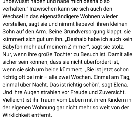
unbewusst haben und habe mich deshalb so
verhalten.“ Inzwischen kann sie sich auch den
Wechsel in das eigenständigere Wohnen wieder
vorstellen, sagt sie und nimmt liebevoll ihren kleinen
Sohn auf den Arm. Seine Grundversorgung klappt, sie
kümmert sich gut um ihn. „Deshalb habe ich auch kein
Babyfon mehr auf meinem Zimmer“, sagt sie stolz.
Nur, wenn ihre große Tochter zu Besuch ist. Damit alle
sicher sein können, dass sie nicht überfordert ist,
wenn sie sich um beide kümmert. „Sie ist jetzt schon
richtig oft bei mir – alle zwei Wochen. Einmal am Tag,
einmal über Nacht. Das ist richtig schön“, sagt Elena.
Und ihre Augen strahlen vor Freude und Zuversicht.
Vielleicht ist ihr Traum vom Leben mit ihren Kindern in
der eigenen Wohnung gar nicht mehr so weit von der
Wirklichkeit entfernt.