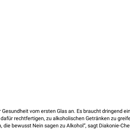
akonie in Niedersachsen
er Gesundheit vom ersten Glas an. Es braucht dringend ei
für rechtfertigen, zu alkoholischen Getränken zu greif
n, die bewusst Nein sagen zu Alkohol“, sagt Diakonie-Che