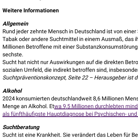
Weitere Informationen
Allgemein
Rund jeder zehnte Mensch in Deutschland ist von einer
Tabak oder andere Suchtmittel in einem Ausmaß, das ih
Millionen Betroffene mit einer Substanzkonsumstörung 
sechste.
Sucht hat nicht nur Auswirkungen auf die direkten Be
sozialen Umfeld, die indirekt betroffen sind, insbesond
Suchtpräventionskonzept, Seite 22 – Herausgeber ist d
Alkohol
2024 konsumierten deutschlandweit 8,6 Millionen Mens
Menge an Alkohol. Et
wa 9,5 Millionen durchlebten min
als fünfthäufigste Hauptdiagnose bei Psychischen- und 
Suchtberatung
Sucht ist eine Krankheit. Sie verändert das Leben für B