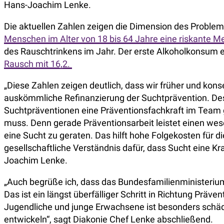
Hans-Joachim Lenke.
Die aktuellen Zahlen zeigen die Dimension des Proble
Menschen im Alter von 18 bis 64 Jahre eine riskante M
des Rauschtrinkens im Jahr. Der erste Alkoholkonsum e
Rausch mit 16,2.
„Diese Zahlen zeigen deutlich, dass wir früher und kon
auskömmliche Refinanzierung der Suchtprävention. Desha
Suchtpräventionen eine Präventionsfachkraft im Team 
muss. Denn gerade Präventionsarbeit leistet einen wes
eine Sucht zu geraten. Das hilft hohe Folgekosten für d
gesellschaftliche Verständnis dafür, dass Sucht eine Kra
Joachim Lenke.
„Auch begrüße ich, dass das Bundesfamilienministeriu
Das ist ein längst überfälliger Schritt in Richtung Präv
Jugendliche und junge Erwachsene ist besonders schädl
entwickeln“, sagt Diakonie Chef Lenke abschließend.