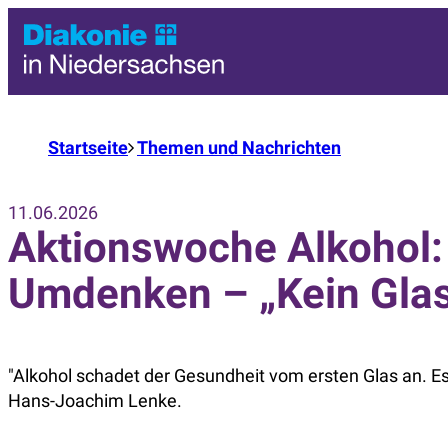
Startseite
Themen und Nachrichten
11.06.2026
Aktionswoche Alkohol: 
Umdenken – „Kein Glas A
"Alkohol schadet der Gesundheit vom ersten Glas an. Es
Hans-Joachim Lenke.