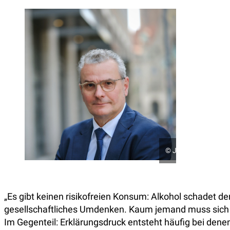
©
Jens Schulze / Di
„Es gibt keinen risikofreien Konsum: Alkohol schadet d
gesellschaftliches Umdenken. Kaum jemand muss sich da
Im Gegenteil: Erklärungsdruck entsteht häufig bei dene