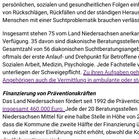
persönlichen, sozialen und gesundheitlichen Folgen ei
von Rückschlägen, Rückfällen und der ständigen Herau
Menschen mit einer Suchtproblematik brauchen verläss
Insgesamt stehen 75 vom Land Niedersachsen anerkannt
Verfügung. 35 davon sind diakonische Beratungsstellen.
Gesamtzahl von 56 diakonischen Suchtberatungsangebot
oftmals der erste Anlauf- und Drehpunkt für Betroffene 
Sozialen Arbeit, Medizin, Psychologie. Jede Fachstelle 
unterliegen der Schweigepflicht.
Zu ihren Aufgaben geh
Angehörigen auch die Vermittlung in ambulante oder st
Finanzierung von Präventionskräften
Das Land Niedersachsen fördert seit 1992 die Präventi
insgesamt 460.000 Euro.
Jede der 20 Beratungsstellen 
Niedersachsen Mittel für eine halbe Stelle in Höhe von 
dass die Kommune die zweite Hälfte der Finanzierung
wurde seit seiner Einführung nicht erhöht, obwohl die K