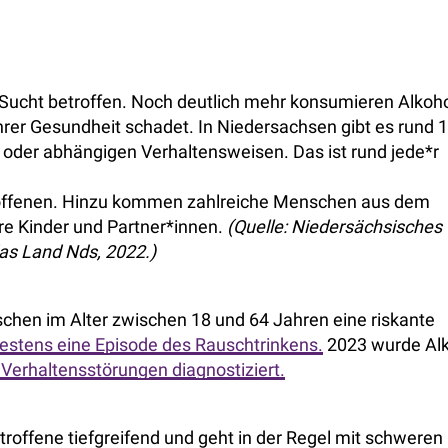
 Sucht betroffen. Noch deutlich mehr konsumieren Alkoho
rer Gesundheit schadet. In Niedersachsen gibt es rund 1
oder abhängigen Verhaltensweisen. Das ist rund jede*r
troffenen. Hinzu kommen zahlreiche Menschen aus dem
ere Kinder und Partner*innen.
(Quelle: Niedersächsisches
as Land Nds, 2022.)
chen im Alter zwischen 18 und 64 Jahren eine riskante
destens eine Episode des Rauschtrinkens.
2023 wurde Al
Verhaltensstörungen diagnostiziert.
etroffene tiefgreifend und geht in der Regel mit schweren