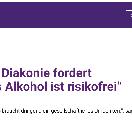
Diakonie fordert
lkohol ist risikofrei“
 braucht dringend ein gesellschaftliches Umdenken.", sa