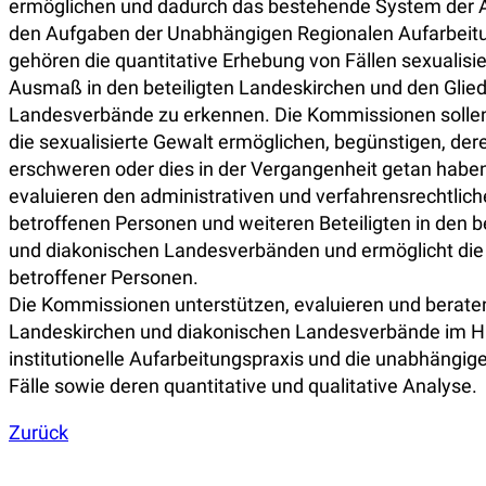
ermöglichen und dadurch das bestehende System der A
den Aufgaben der Unabhängigen Regionalen Aufarbei
gehören die quantitative Erhebung von Fällen sexualisi
Ausmaß in den beteiligten Landeskirchen und den Glie
Landesverbände zu erkennen. Die Kommissionen sollen S
die sexualisierte Gewalt ermöglichen, begünstigen, de
erschweren oder dies in der Vergangenheit getan habe
evaluieren den administrativen und verfahrensrechtli
betroffenen Personen und weiteren Beteiligten in den b
und diakonischen Landesverbänden und ermöglicht die i
betroffener Personen.
Die Kommissionen unterstützen, evaluieren und beraten 
Landeskirchen und diakonischen Landesverbände im Hin
institutionelle Aufarbeitungspraxis und die unabhängig
Fälle sowie deren quantitative und qualitative Analyse.
Zurück