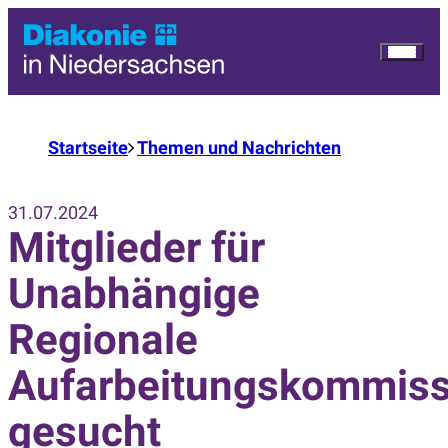
Startseite
Themen und Nachrichten
31.07.2024
Mitglieder für
Unabhängige
Regionale
Aufarbeitungskommiss
gesucht