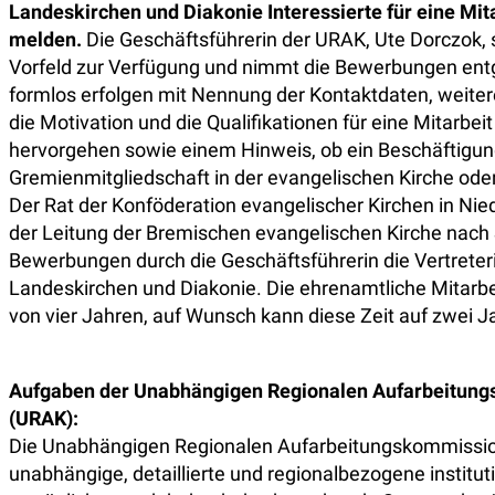
Landeskirchen und Diakonie Interessierte für eine Mita
melden.
Die Geschäftsführerin der URAK, Ute Dorczok, 
Vorfeld zur Verfügung und nimmt die Bewerbungen ent
formlos erfolgen mit Nennung der Kontaktdaten, weite
die Motivation und die Qualifikationen für eine Mitarbei
hervorgehen sowie einem Hinweis, ob ein Beschäftigung
Gremienmitgliedschaft in der evangelischen Kirche oder
Der Rat der Konföderation evangelischer Kirchen in Ni
der Leitung der Bremischen evangelischen Kirche nach 
Bewerbungen durch die Geschäftsführerin die Vertreter
Landeskirchen und Diakonie. Die ehrenamtliche Mitarb
von vier Jahren, auf Wunsch kann diese Zeit auf zwei J
Aufgaben der Unabhängigen Regionalen Aufarbeitun
(URAK):
Die Unabhängigen Regionalen Aufarbeitungskommissio
unabhängige, detaillierte und regionalbezogene institut