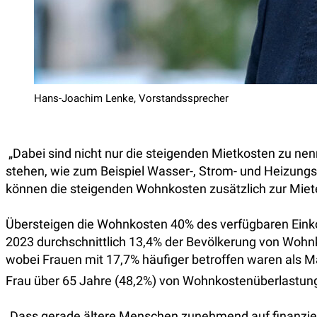
Hans-Joachim Lenke, Vorstandssprecher
„Dabei sind nicht nur die steigenden Mietkosten zu n
stehen, wie zum Beispiel Wasser-, Strom- und Heizung
können die steigenden Wohnkosten zusätzlich zur Miete
Übersteigen die Wohnkosten 40% des verfügbaren Ein
2023 durchschnittlich 13,4% der Bevölkerung von Wohnko
wobei Frauen mit 17,7% häufiger betroffen waren als M
Frau über 65 Jahre (48,2%) von Wohnkostenüberlastung
„Dass gerade ältere Menschen zunehmend auf finanziel