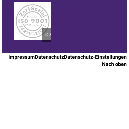
©
ZertSozial
Impressum
Datenschutz
Datenschutz-Einstellungen
Nach oben