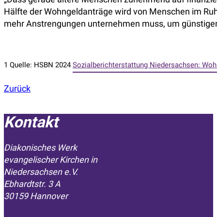
Hälfte der Wohngeldanträge wird von Menschen im Ruhest
mehr Anstrengungen unternehmen muss, um günstigen 
1 Quelle: HSBN 2024
Sozialberichterstattung Niedersachsen: Woh
Zurück
Kontakt
Diakonisches Werk
evangelischer Kirchen in
­Niedersachsen e.V.
Ebhardtstr. 3 A
30159 Hannover