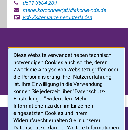
0511 3604 209
merle.korzonnek(at)diakonie-nds.de
vcf-Visitenkarte
herunterladen
Diese Website verwendet neben technisch
notwendigen Cookies auch solche, deren
Zweck die Analyse von Websitezugriffen oder
die Personalisierung Ihrer Nutzererfahrung
ist. Ihre Einwilligung in die Verwendung
können Sie jederzeit über "Datenschutz-
Einstellungen" widerrufen. Mehr
Informationen zu den im Einzelnen
eingesetzten Cookies und ihrem
Widerrufsrecht erhalten Sie in unserer
Datenschutzerklärung. Weitere Informationen