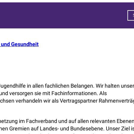
n und Gesundheit
ugendhilfe in allen fachlichen Belangen. Wir halten unse
 und versorgen sie mit Fachinformationen. Als
achsen verhandeln wir als Vertragspartner Rahmenverträ
rnetzung im Fachverband und auf allen relevanten Ebenen
schen Gremien auf Landes- und Bundesebene. Unser Ziel is