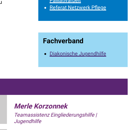
Palliativarbeit
u
Referat Netzwerk Pflege
Fachverband
Diakonische Jugendhilfe
Merle Korzonnek
Teamassistenz Eingliederungshilfe |
Jugendhilfe