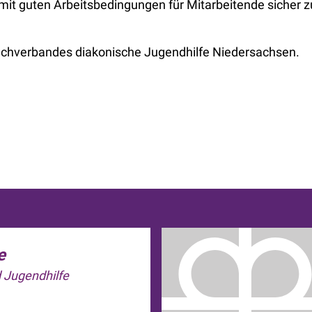
mit guten Arbeitsbedingungen für Mitarbeitende sicher z
achverbandes diakonische Jugendhilfe Niedersachsen.
e
d Jugendhilfe