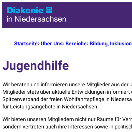
Startseite
Über Uns
Bereiche
Bildung, Inklusio
Jugendhilfe
Wir beraten und informieren unsere Mitglieder aus der J
Mitglieder stets über aktuelle Entwicklungen informiert
Spitzenverband der freien Wohlfahrtspflege in Nieders
für Leistungsangebote in Niedersachsen.
Wir bieten unseren Mitgliedern nicht nur Räume für Ve
sondern vertreten auch ihre Interessen sowie in politi